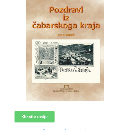
Kliknite ovdje